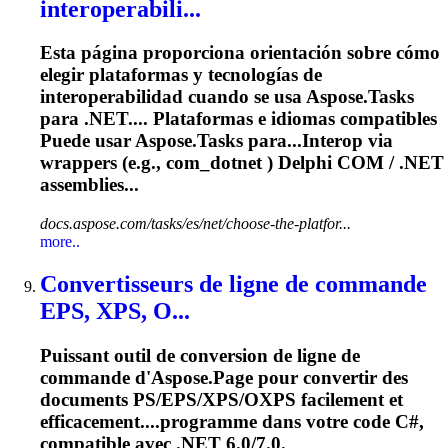
interoperabili...
Esta página proporciona orientación sobre cómo
elegir plataformas y tecnologías de
interoperabilidad cuando se usa Aspose.Tasks
para .NET.... Plataformas e idiomas
compatibles
Puede usar Aspose.Tasks para...Interop via
wrappers (e.g., com_
dotnet
) Delphi COM / .NET
assemblies...
docs.aspose.com/tasks/es/net/choose-the-platfor...
more..
Convertisseurs de ligne de commande
EPS, XPS, O...
Puissant outil de conversion de ligne de
commande d'Aspose.Page pour convertir des
documents PS/EPS/XPS/OXPS facilement et
efficacement....programme dans votre code C#,
compatible
avec .NET 6.0/7.0.