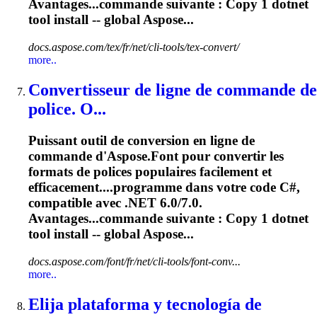
Avantages...commande suivante : Copy 1
dotnet
tool install -- global Aspose...
docs.aspose.com/tex/fr/net/cli-tools/tex-convert/
more..
Convertisseur de ligne de commande de
police. O...
Puissant outil de conversion en ligne de
commande d'Aspose.Font pour convertir les
formats de polices populaires facilement et
efficacement....programme dans votre code C#,
compatible
avec .NET 6.0/7.0.
Avantages...commande suivante : Copy 1
dotnet
tool install -- global Aspose...
docs.aspose.com/font/fr/net/cli-tools/font-conv...
more..
Elija plataforma y tecnología de