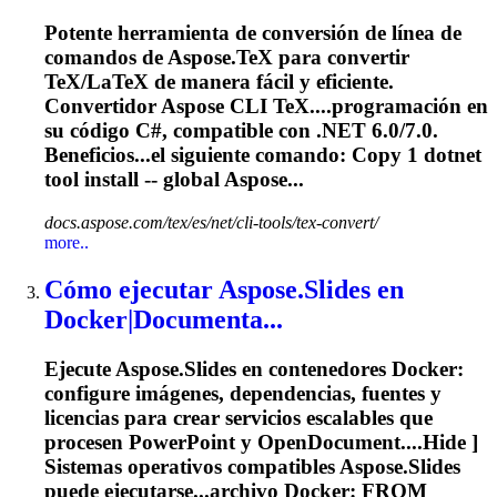
Potente herramienta de conversión de línea de
comandos de Aspose.TeX para convertir
TeX/LaTeX de manera fácil y eficiente.
Convertidor Aspose CLI TeX....programación en
su código C#,
compatible
con .NET 6.0/7.0.
Beneficios...el siguiente comando: Copy 1
dotnet
tool install -- global Aspose...
docs.aspose.com/tex/es/net/cli-tools/tex-convert/
more..
Cómo ejecutar Aspose.Slides en
Docker|Documenta...
Ejecute Aspose.Slides en contenedores Docker:
configure imágenes, dependencias, fuentes y
licencias para crear servicios escalables que
procesen PowerPoint y OpenDocument....Hide ]
Sistemas operativos
compatibles
Aspose.Slides
puede ejecutarse...archivo Docker: FROM