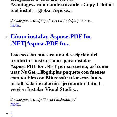
Avantages...commande suivante : Copy 1
dotnet
tool install -- global Aspose...
docs.aspose.com/page/fr/net/cli-tools/page-conv...
more..
Cómo instalar Aspose.PDF for
.NET|Aspose.PDF fo...
Esta sección muestra una descripción del
producto e instrucciones para instalar
Aspose.PDF for .NET por su cuenta, así como
usar NuGet....libgdiplus paquete con fuentes
compatibles
con Microsoft: ttf-mscorefonts-
installer...la instalación ejecutando:
dotnet
--
version Instalar Visual Studio...
docs.aspose.com/pdf/es/net/installation/
more..
Prev
«