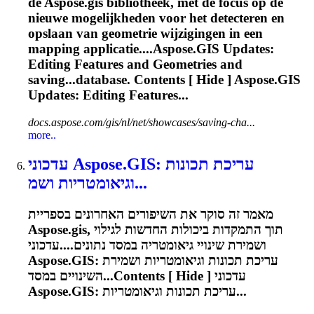
de
Aspose.gis
bibliotheek, met de focus op de
nieuwe mogelijkheden voor het detecteren en
opslaan van geometrie wijzigingen in een
mapping applicatie....
Aspose.GIS
Updates:
Editing Features and Geometries and
saving...database. Contents [ Hide ]
Aspose.GIS
Updates: Editing Features...
docs.aspose.com/gis/nl/net/showcases/saving-cha...
more..
עדכוני
Aspose.GIS
: עריכת תכונות
וגיאומטריות ושמ...
מאמר זה סוקר את השיפורים האחרונים בספריית
Aspose.gis
, תוך התמקדות ביכולות החדשות לגילוי
ושמירת שינויי גיאומטריה במסד נתונים....עדכוני
Aspose.GIS
: עריכת תכונות וגיאומטריות ושמירת
השינויים במסד...Contents [ Hide ] עדכוני
Aspose.GIS
: עריכת תכונות וגיאומטריות...