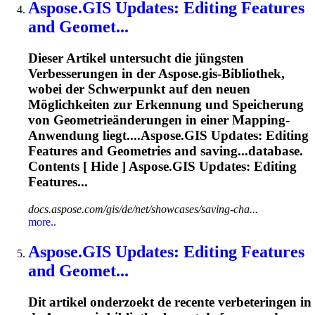
Aspose.GIS
Updates: Editing Features
and Geomet...
Dieser Artikel untersucht die jüngsten
Verbesserungen in der
Aspose.gis
-Bibliothek,
wobei der Schwerpunkt auf den neuen
Möglichkeiten zur Erkennung und Speicherung
von Geometrieänderungen in einer Mapping-
Anwendung liegt....
Aspose.GIS
Updates: Editing
Features and Geometries and saving...database.
Contents [ Hide ]
Aspose.GIS
Updates: Editing
Features...
docs.aspose.com/gis/de/net/showcases/saving-cha...
more..
Aspose.GIS
Updates: Editing Features
and Geomet...
Dit artikel onderzoekt de recente verbeteringen in