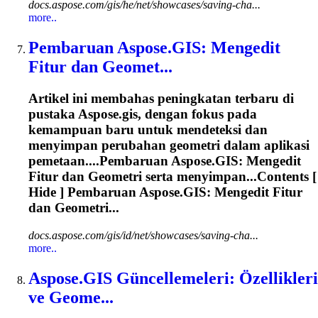
docs.aspose.com/gis/he/net/showcases/saving-cha...
more..
Pembaruan
Aspose.GIS
: Mengedit
Fitur dan Geomet...
Artikel ini membahas peningkatan terbaru di
pustaka
Aspose.gis
, dengan fokus pada
kemampuan baru untuk mendeteksi dan
menyimpan perubahan geometri dalam aplikasi
pemetaan....Pembaruan
Aspose.GIS
: Mengedit
Fitur dan Geometri serta menyimpan...Contents [
Hide ] Pembaruan
Aspose.GIS
: Mengedit Fitur
dan Geometri...
docs.aspose.com/gis/id/net/showcases/saving-cha...
more..
Aspose.GIS
Güncellemeleri: Özellikleri
ve Geome...