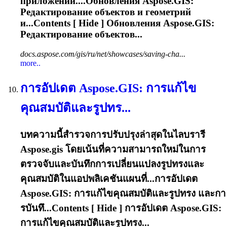
приложении....Обновления
Aspose.GIS
:
Редактирование объектов и геометрий
и...Contents [ Hide ] Обновления
Aspose.GIS
:
Редактирование объектов...
docs.aspose.com/gis/ru/net/showcases/saving-cha...
more..
การอัปเดต
Aspose.GIS
: การแก้ไข
คุณสมบัติและรูปทร...
บทความนี้สำรวจการปรับปรุงล่าสุดในไลบรารี
Aspose.gis
โดยเน้นที่ความสามารถใหม่ในการ
ตรวจจับและบันทึกการเปลี่ยนแปลงรูปทรงและ
คุณสมบัติในแอปพลิเคชันแผนที่...การอัปเดต
Aspose.GIS
: การแก้ไขคุณสมบัติและรูปทรง และกา
รบันทึ...Contents [ Hide ] การอัปเดต
Aspose.GIS
:
การแก้ไขคุณสมบัติและรูปทรง...